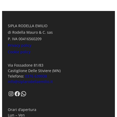
SIPLA RODELLA EMILIO
di Rodella Mauro & C. sas
P. IVA 00416560209
Privacy policy
Cookie policy
Via Fossadone 81/83
Castiglione Delle Stiviere (MN)
Telefono:
0376 639938
info@siplarodellaemilio.it
Instagram
Facebook
WhatsApp
Orari d’apertura
Lun – Ven