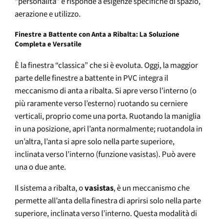
“personalità” e risponde a esigenze specifiche di spazio,
aerazione e utilizzo.
Finestre a Battente con Anta a Ribalta: La Soluzione
Completa e Versatile
È la finestra “classica” che si è evoluta. Oggi, la maggior
parte delle finestre a battente in PVC integra il
meccanismo di anta a ribalta. Si apre verso l’interno (o
più raramente verso l’esterno) ruotando su cerniere
verticali, proprio come una porta. Ruotando la maniglia
in una posizione, apri l’anta normalmente; ruotandola in
un’altra, l’anta si apre solo nella parte superiore,
inclinata verso l’interno (funzione vasistas). Può avere
una o due ante.
Il sistema a ribalta, o
vasistas
, è un meccanismo che
permette all’anta della finestra di aprirsi solo nella parte
superiore, inclinata verso l’interno. Questa modalità di