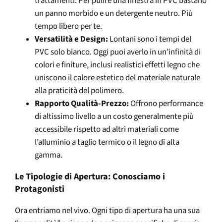
trattamenti. Per pulire una finestra in PVC bastano
un panno morbido e un detergente neutro. Più
tempo libero per te.
Versatilità e Design:
Lontani sono i tempi del
PVC solo bianco. Oggi puoi averlo in un’infinità di
colori e finiture, inclusi realistici effetti legno che
uniscono il calore estetico del materiale naturale
alla praticità del polimero.
Rapporto Qualità-Prezzo:
Offrono performance
di altissimo livello a un costo generalmente più
accessibile rispetto ad altri materiali come
l’alluminio a taglio termico o il legno di alta
gamma.
Le Tipologie di Apertura: Conosciamo i
Protagonisti
Ora entriamo nel vivo. Ogni tipo di apertura ha una sua