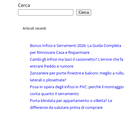
Cerca
Cerca
Articoli recenti
Bonus Infissi e Serramenti 2026: La Guida Completa
per Rinnovare Casa e Risparmiare
Cambi gli infissi ma lasci il cassonetto? L’errore che fa
entrare freddo e rumore
Zanzariere per porte-finestre e balconi: meglio a rullo,
laterali o plissettate?
Posa in opera degli infissi in PVC: perché il montaggio
conta quanto il serramento
Porta blindata per appartamento o villetta? Le
differenze da valutare prima di comprare