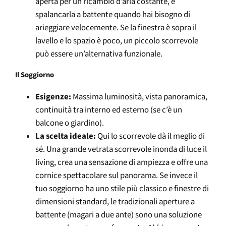
aperta per un ricambio d’aria costante, e
spalancarla a battente quando hai bisogno di
arieggiare velocemente. Se la finestra è sopra il
lavello e lo spazio è poco, un piccolo scorrevole
può essere un’alternativa funzionale.
Il Soggiorno
Esigenze:
Massima luminosità, vista panoramica,
continuità tra interno ed esterno (se c’è un
balcone o giardino).
La scelta ideale:
Qui lo scorrevole dà il meglio di
sé. Una grande vetrata scorrevole inonda di luce il
living, crea una sensazione di ampiezza e offre una
cornice spettacolare sul panorama. Se invece il
tuo soggiorno ha uno stile più classico e finestre di
dimensioni standard, le tradizionali aperture a
battente (magari a due ante) sono una soluzione