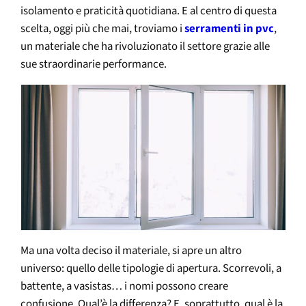
isolamento e praticità quotidiana. E al centro di questa
scelta, oggi più che mai, troviamo i
serramenti in pvc
,
un materiale che ha rivoluzionato il settore grazie alle
sue straordinarie performance.
Ma una volta deciso il materiale, si apre un altro
universo: quello delle tipologie di apertura. Scorrevoli, a
battente, a vasistas… i nomi possono creare
confusione. Qual’è la differenza? E, soprattutto, qual è la