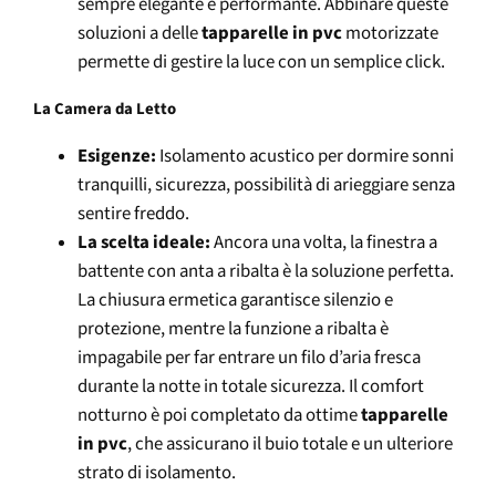
sempre elegante e performante. Abbinare queste
soluzioni a delle
tapparelle in pvc
motorizzate
permette di gestire la luce con un semplice click.
La Camera da Letto
Esigenze:
Isolamento acustico per dormire sonni
tranquilli, sicurezza, possibilità di arieggiare senza
sentire freddo.
La scelta ideale:
Ancora una volta, la finestra a
battente con anta a ribalta è la soluzione perfetta.
La chiusura ermetica garantisce silenzio e
protezione, mentre la funzione a ribalta è
impagabile per far entrare un filo d’aria fresca
durante la notte in totale sicurezza. Il comfort
notturno è poi completato da ottime
tapparelle
in pvc
, che assicurano il buio totale e un ulteriore
strato di isolamento.