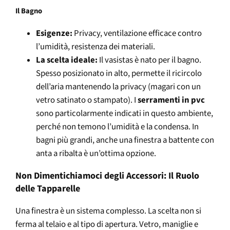
Il Bagno
Esigenze:
Privacy, ventilazione efficace contro
l’umidità, resistenza dei materiali.
La scelta ideale:
Il vasistas è nato per il bagno.
Spesso posizionato in alto, permette il ricircolo
dell’aria mantenendo la privacy (magari con un
vetro satinato o stampato). I
serramenti in pvc
sono particolarmente indicati in questo ambiente,
perché non temono l’umidità e la condensa. In
bagni più grandi, anche una finestra a battente con
anta a ribalta è un’ottima opzione.
Non Dimentichiamoci degli Accessori: Il Ruolo
delle Tapparelle
Una finestra è un sistema complesso. La scelta non si
ferma al telaio e al tipo di apertura. Vetro, maniglie e