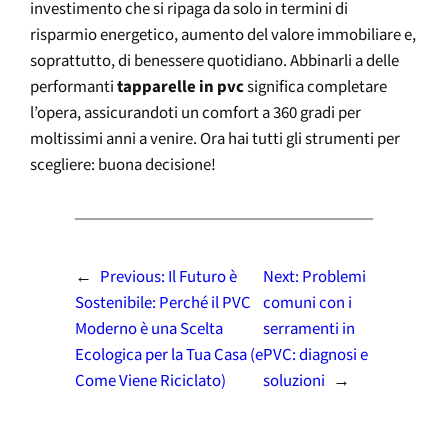
investimento che si ripaga da solo in termini di
risparmio energetico, aumento del valore immobiliare e,
soprattutto, di benessere quotidiano. Abbinarli a delle
performanti
tapparelle in pvc
significa completare
l’opera, assicurandoti un comfort a 360 gradi per
moltissimi anni a venire. Ora hai tutti gli strumenti per
scegliere: buona decisione!
←
Previous:
Il Futuro è
Next:
Problemi
Sostenibile: Perché il PVC
comuni con i
Moderno è una Scelta
serramenti in
Ecologica per la Tua Casa (e
PVC: diagnosi e
Come Viene Riciclato)
soluzioni
→