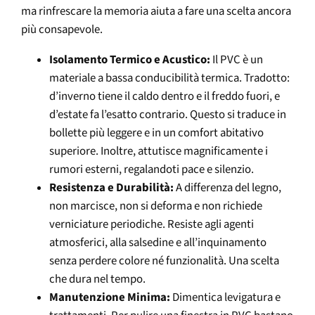
ma rinfrescare la memoria aiuta a fare una scelta ancora
più consapevole.
Isolamento Termico e Acustico:
Il PVC è un
materiale a bassa conducibilità termica. Tradotto:
d’inverno tiene il caldo dentro e il freddo fuori, e
d’estate fa l’esatto contrario. Questo si traduce in
bollette più leggere e in un comfort abitativo
superiore. Inoltre, attutisce magnificamente i
rumori esterni, regalandoti pace e silenzio.
Resistenza e Durabilità:
A differenza del legno,
non marcisce, non si deforma e non richiede
verniciature periodiche. Resiste agli agenti
atmosferici, alla salsedine e all’inquinamento
senza perdere colore né funzionalità. Una scelta
che dura nel tempo.
Manutenzione Minima:
Dimentica levigatura e