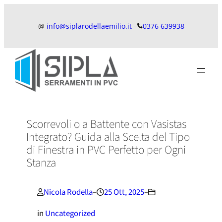
Vai
al
@
info@siplarodellaemilio.it –
0376 639938
contenuto
Scorrevoli o a Battente con Vasistas
Integrato? Guida alla Scelta del Tipo
di Finestra in PVC Perfetto per Ogni
Stanza
Nicola Rodella
–
25 Ott, 2025
–
in
Uncategorized