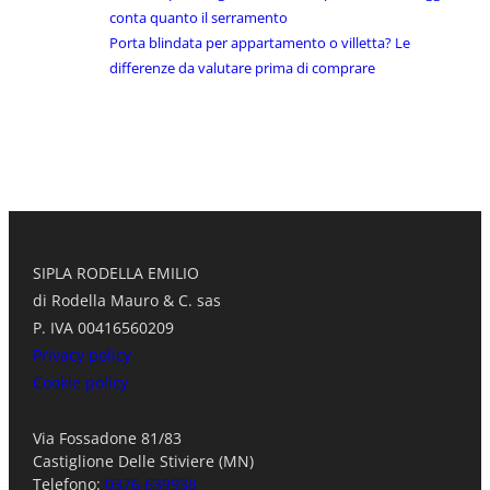
conta quanto il serramento
Porta blindata per appartamento o villetta? Le
differenze da valutare prima di comprare
SIPLA RODELLA EMILIO
di Rodella Mauro & C. sas
P. IVA 00416560209
Privacy policy
Cookie policy
Via Fossadone 81/83
Castiglione Delle Stiviere (MN)
Telefono:
0376 639938