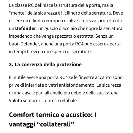
La classe RC definisce la struttura della porta, ma la
“mente” della sicurezza è il cilindro della serratura. Deve
essere un cilindro europeo di alta sicurezza, protetto da
un
Defender
: un guscio d’acciaio che copre la serratura
impedendo che venga spezzata o estratta. Senza un
buon Defender, anche una porta RC4 può essere aperta
in tempi brevi da un esperto di serrature.
3. La coerenza della protezione
È inutile avere una porta RC4 se le finestre accanto sono
prive di inferriate o vetri antisfondamento. La sicurezza
di una casa è pari all’anello più debole della sua catena.
Valuta sempre il contesto globale.
Comfort termico e acustico: I
vantaggi “collaterali”