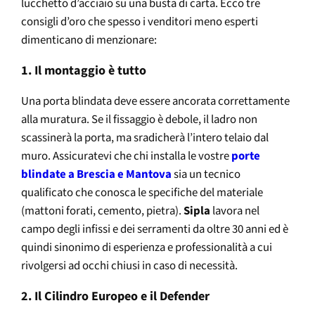
lucchetto d’acciaio su una busta di carta. Ecco tre
consigli d’oro che spesso i venditori meno esperti
dimenticano di menzionare:
1. Il montaggio è tutto
Una porta blindata deve essere ancorata correttamente
alla muratura. Se il fissaggio è debole, il ladro non
scassinerà la porta, ma sradicherà l’intero telaio dal
muro. Assicuratevi che chi installa le vostre
porte
blindate a Brescia e Mantova
sia un tecnico
qualificato che conosca le specifiche del materiale
(mattoni forati, cemento, pietra).
Sipla
lavora nel
campo degli infissi e dei serramenti da oltre 30 anni ed è
quindi sinonimo di esperienza e professionalità a cui
rivolgersi ad occhi chiusi in caso di necessità.
2. Il Cilindro Europeo e il Defender