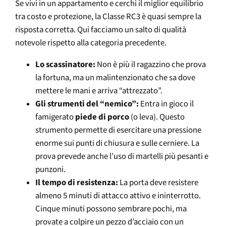
Se vivi in un appartamento e cerchi il miglior equilibrio
tra costo e protezione, la Classe RC3 è quasi sempre la
risposta corretta. Qui facciamo un salto di qualità
notevole rispetto alla categoria precedente.
Lo scassinatore:
Non è più il ragazzino che prova
la fortuna, ma un malintenzionato che sa dove
mettere le mani e arriva “attrezzato”.
Gli strumenti del “nemico”:
Entra in gioco il
famigerato
piede di porco
(o leva). Questo
strumento permette di esercitare una pressione
enorme sui punti di chiusura e sulle cerniere. La
prova prevede anche l’uso di martelli più pesanti e
punzoni.
Il tempo di resistenza:
La porta deve resistere
almeno 5 minuti di attacco attivo e ininterrotto.
Cinque minuti possono sembrare pochi, ma
provate a colpire un pezzo d’acciaio con un