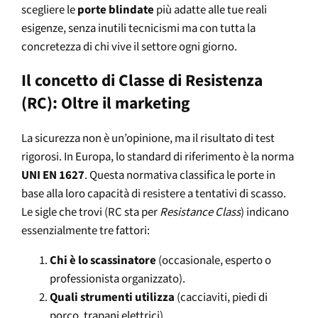
scegliere le
porte blindate
più adatte alle tue reali
esigenze, senza inutili tecnicismi ma con tutta la
concretezza di chi vive il settore ogni giorno.
Il concetto di Classe di Resistenza
(RC): Oltre il marketing
La sicurezza non è un’opinione, ma il risultato di test
rigorosi. In Europa, lo standard di riferimento è la norma
UNI EN 1627
. Questa normativa classifica le porte in
base alla loro capacità di resistere a tentativi di scasso.
Le sigle che trovi (RC sta per
Resistance Class
) indicano
essenzialmente tre fattori:
Chi è lo scassinatore
(occasionale, esperto o
professionista organizzato).
Quali strumenti utilizza
(cacciaviti, piedi di
porco, trapani elettrici).