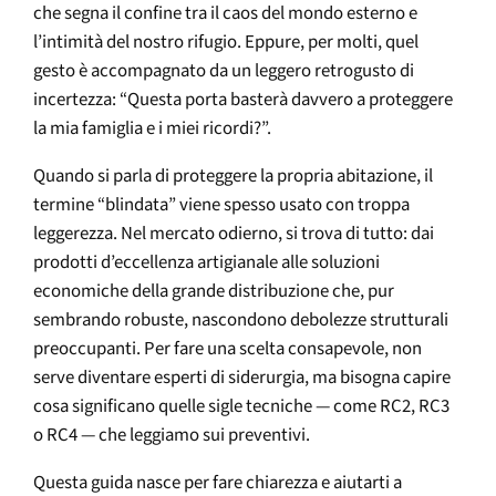
che segna il confine tra il caos del mondo esterno e
l’intimità del nostro rifugio. Eppure, per molti, quel
gesto è accompagnato da un leggero retrogusto di
incertezza: “Questa porta basterà davvero a proteggere
la mia famiglia e i miei ricordi?”.
Quando si parla di proteggere la propria abitazione, il
termine “blindata” viene spesso usato con troppa
leggerezza. Nel mercato odierno, si trova di tutto: dai
prodotti d’eccellenza artigianale alle soluzioni
economiche della grande distribuzione che, pur
sembrando robuste, nascondono debolezze strutturali
preoccupanti. Per fare una scelta consapevole, non
serve diventare esperti di siderurgia, ma bisogna capire
cosa significano quelle sigle tecniche — come RC2, RC3
o RC4 — che leggiamo sui preventivi.
Questa guida nasce per fare chiarezza e aiutarti a