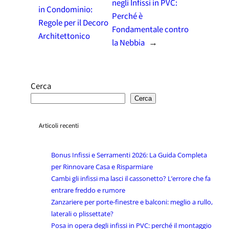
negli Infissi in PVC:
in Condominio:
Perché è
Regole per il Decoro
Fondamentale contro
Architettonico
la Nebbia
→
Cerca
Cerca
Articoli recenti
Bonus Infissi e Serramenti 2026: La Guida Completa
per Rinnovare Casa e Risparmiare
Cambi gli infissi ma lasci il cassonetto? L’errore che fa
entrare freddo e rumore
Zanzariere per porte-finestre e balconi: meglio a rullo,
laterali o plissettate?
Posa in opera degli infissi in PVC: perché il montaggio