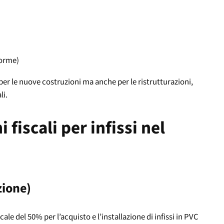
forme)
 per le nuove costruzioni ma anche per le ristrutturazioni,
li.
 fiscali per infissi nel
zione)
ale del 50% per l’acquisto e l’installazione di infissi in PVC