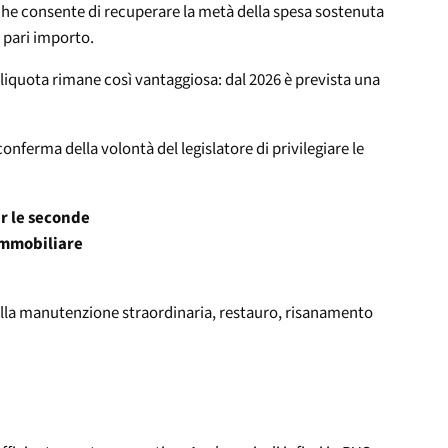
o che consente di recuperare la metà della spesa sostenuta
i pari importo.
’aliquota rimane così vantaggiosa: dal 2026 è prevista una
conferma della volontà del legislatore di privilegiare le
r le seconde
 immobiliare
 nella manutenzione straordinaria, restauro, risanamento