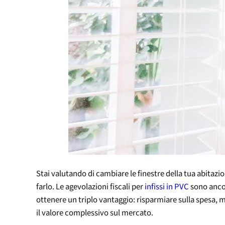
Stai valutando di cambiare le finestre della tua abitaz
farlo. Le agevolazioni fiscali per
infissi in PVC
sono ancor
ottenere un triplo vantaggio: risparmiare sulla spesa, m
il valore complessivo sul mercato.