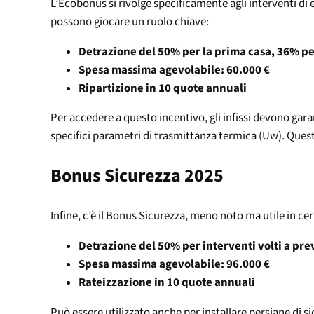
L’Ecobonus si rivolge specificamente agli interventi di 
possono giocare un ruolo chiave:
Detrazione del 50% per la prima casa, 36% per
Spesa massima agevolabile: 60.000 €
Ripartizione in 10 quote annuali
Per accedere a questo incentivo, gli infissi devono gara
specifici parametri di trasmittanza termica (Uw). Questi
Bonus Sicurezza 2025
Infine, c’è il Bonus Sicurezza, meno noto ma utile in cer
Detrazione del 50% per interventi volti a preve
Spesa massima agevolabile: 96.000 €
Rateizzazione in 10 quote annuali
Può essere utilizzato anche per installare persiane di sic