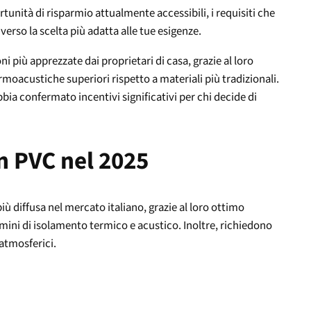
tunità di risparmio attualmente accessibili, i requisiti che
 verso la scelta più adatta alle tue esigenze.
i più apprezzate dai proprietari di casa, grazie al loro
rmoacustiche superiori rispetto a materiali più tradizionali.
ia confermato incentivi significativi per chi decide di
in PVC nel 2025
ù diffusa nel mercato italiano, grazie al loro ottimo
rmini di isolamento termico e acustico. Inoltre, richiedono
atmosferici.