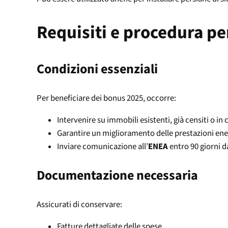
Requisiti e procedura per
Condizioni essenziali
Per beneficiare dei bonus 2025, occorre:
Intervenire su immobili esistenti, già censiti o i
Garantire un miglioramento delle prestazioni ene
Inviare comunicazione all’
ENEA
entro 90 giorni da
Documentazione necessaria
Assicurati di conservare:
Fatture dettagliate delle spese