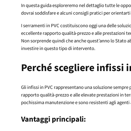
In questa guida esploreremo nel dettaglio tutte le oppor
dovrai soddisfare e alcuni consigli pratici per orientarti
I serramenti in PVC costituiscono oggi una delle soluzion
eccellente rapporto qualità-prezzo e alle prestazioni te
Non sorprende quindi che anche quest’anno lo Stato abb
investire in questo tipo di intervento.
Perché scegliere infissi 
Gli infissi in PVC rappresentano una soluzione sempre pi
rapporto qualità-prezzo e alle elevate prestazioni in te
pochissima manutenzione e sono resistenti agli agenti 
Vantaggi principali: