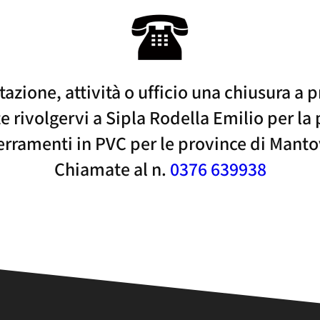
tazione, attività o ufficio una chiusura a 
te rivolgervi a Sipla Rodella Emilio per la
 serramenti in PVC per le province di Manto
Chiamate al n.
0376 639938