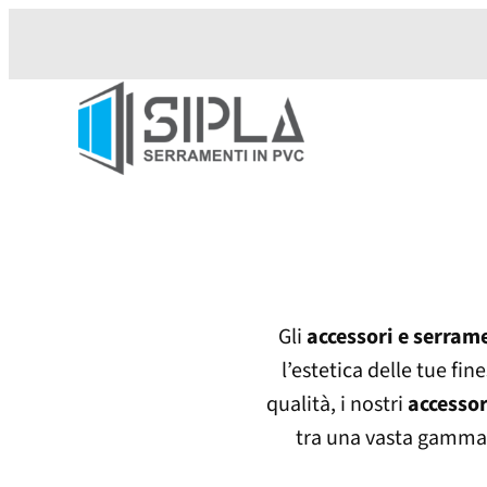
Vai
al
contenuto
Gli
accessori e serrame
l’estetica delle tue fin
qualità, i nostri
accessor
tra una vasta gamma di